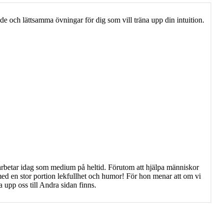
e och lättsamma övningar för dig som vill träna upp din intuition.
arbetar idag som medium på heltid. Förutom att hjälpa människor
 med en stor portion lekfullhet och humor! För hon menar att om vi
a upp oss till Andra sidan finns.