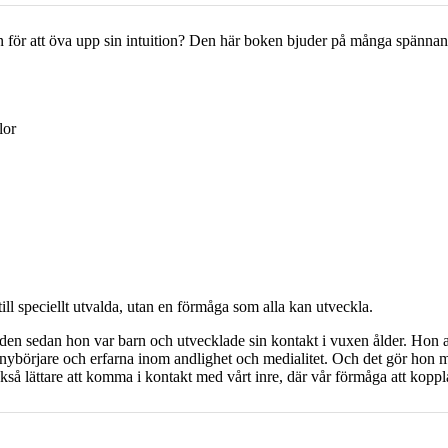
 för att öva upp sin intuition? Den här boken bjuder på många spännand
lor
 till speciellt utvalda, utan en förmåga som alla kan utveckla.
den sedan hon var barn och utvecklade sin kontakt i vuxen ålder. Hon 
on nybörjare och erfarna inom andlighet och medialitet. Och det gör hon
också lättare att komma i kontakt med vårt inre, där vår förmåga att koppl