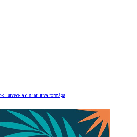
k : utveckla din intuitiva förmåga