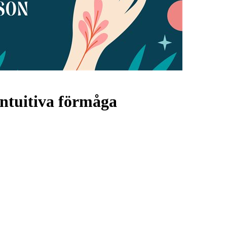
intuitiva förmåga