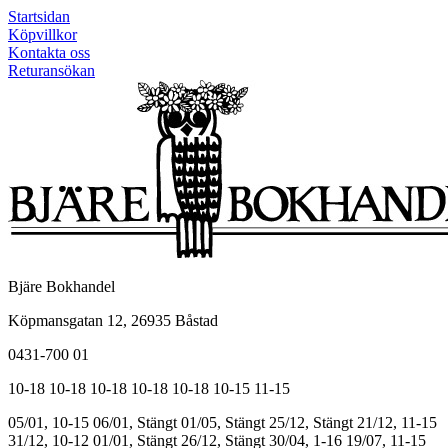
Startsidan
Köpvillkor
Kontakta oss
Returansökan
Bjäre Bokhandel
Köpmansgatan 12, 26935 Båstad
0431-700 01
10-18
10-18
10-18
10-18
10-18
10-15
11-15
05/01, 10-15
06/01, Stängt
01/05, Stängt
25/12, Stängt
21/12, 11-15
31/12, 10-12
01/01, Stängt
26/12, Stängt
30/04, 1-16
19/07, 11-15