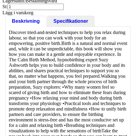
Lagerstatus:
Beställningsvara
St:
Lägg i varukorg
Beskrivning
Specifikationer
Discover tried-and-tested techniques to help you relax during
labour, so that you can work with your body for an
empowering, positive birth.Birth is a natural and normal event
and, while it can be unpredictable, this book will show you
how you can make it a gentle and enjoyable experience. In
The Calm Birth Method, hypnobirthing expert Suzy
Ashworth helps you to build confidence in your body and its
abilities, and shares practical techniques to support you so
that, no matter what happens, you feel prepared.Walking you
and your birth partner through the whole process of birth
preparation, Suzy explores: •Why many women feel so
scared of giving birth and how to eliminate these fears during
pregnancy •How relaxing your mind and body during birth
transforms your physiology •Practical tools and techniques to
promote deep relaxation and mindfulness •How to unify birth
partners and care providers, to ensure the birthing
environment is stress-free and has the most conducive set up
for a calm and relaxing birth •Breathing techniques and
visualizations to help with the sensations of birthTake the