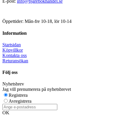
E-post:
info@bjarebokhandel.se
Öppettider: Mån-fre 10-18, lör 10-14
Information
Startsidan
Köpvillkor
Kontakta oss
Returansökan
Följ oss
Nyhetsbrev
Jag vill prenumerera på nyhetsbrevet
Registrera
Avregistrera
OK