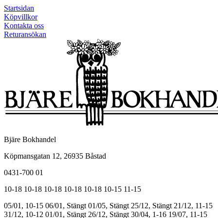
Startsidan
Köpvillkor
Kontakta oss
Returansökan
Bjäre Bokhandel
Köpmansgatan 12, 26935 Båstad
0431-700 01
10-18
10-18
10-18
10-18
10-18
10-15
11-15
05/01, 10-15
06/01, Stängt
01/05, Stängt
25/12, Stängt
21/12, 11-15
31/12, 10-12
01/01, Stängt
26/12, Stängt
30/04, 1-16
19/07, 11-15