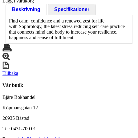
Lägg i varukorg
Beskrivning
Specifikationer
Find calm, confidence and a renewed zest for life
with Sophrology, the latest stress-reducing self-care practice
that connects mind and body to increase your resilience,
happiness and sense of fulfilment.
Tillbaka
Vår butik
Bjäre Bokhandel
Köpmansgatan 12
26935 Båstad
Tel: 0431-700 01