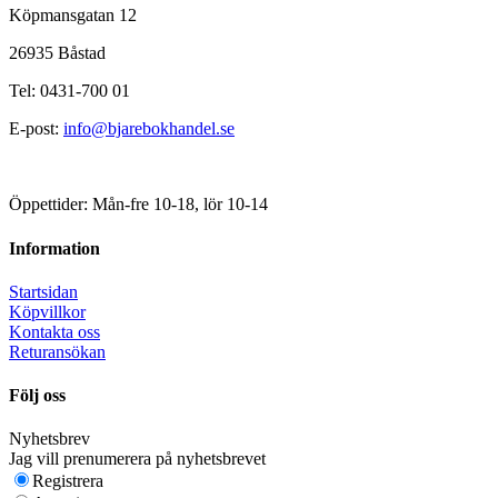
Köpmansgatan 12
26935 Båstad
Tel: 0431-700 01
E-post:
info@bjarebokhandel.se
Öppettider: Mån-fre 10-18, lör 10-14
Information
Startsidan
Köpvillkor
Kontakta oss
Returansökan
Följ oss
Nyhetsbrev
Jag vill prenumerera på nyhetsbrevet
Registrera