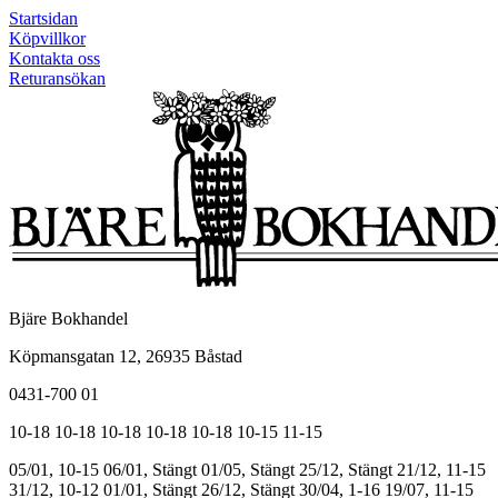
Startsidan
Köpvillkor
Kontakta oss
Returansökan
Bjäre Bokhandel
Köpmansgatan 12, 26935 Båstad
0431-700 01
10-18
10-18
10-18
10-18
10-18
10-15
11-15
05/01, 10-15
06/01, Stängt
01/05, Stängt
25/12, Stängt
21/12, 11-15
31/12, 10-12
01/01, Stängt
26/12, Stängt
30/04, 1-16
19/07, 11-15