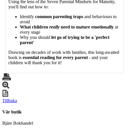
Using the lens of the Seven Parental Mindsets for Maturity,
you'll find out how to:
Identify
common parenting traps
and behaviours to
avoid
What children
really
need to mature emotionally
at
every stage
Why you should
let go of trying to be a 'perfect
parent'
Drawing on decades of work with families, this long-awaited
book is
essential reading for every parent
- and your
children will thank you for it!
Tillbaka
Vår butik
Bjäre Bokhandel