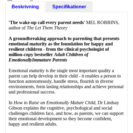
Beskrivning
Specifikationer
'The wake-up call every parent needs'
MEL ROBBINS,
author of
The Let Them Theory
A groundbreaking approach to parenting that presents
emotional maturity as the foundation for happy and
resilient children
-
from the clinical psychologist of
million-copy bestseller
Adult Children of
Emotionally
Immature Parents
Emotional maturity is the single most important quality a
parent can help develop in their child - it enables a person to
function autonomously, handle stress, flourish in diverse
environments, form lasting relationships and achieve personal
and professional success.
In
How to Raise an Emotionally Mature Child
, Dr Lindsay
Gibson explains the cognitive, psychological and social
challenges children face, and how, as parents, we can support
their emotional development so they become confident,
happy and resilient adults.