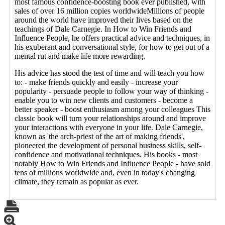
most famous confidence-boosting book ever published, with
sales of over 16 million copies worldwideMillions of people
around the world have improved their lives based on the
teachings of Dale Carnegie. In How to Win Friends and
Influence People, he offers practical advice and techniques, in
his exuberant and conversational style, for how to get out of a
mental rut and make life more rewarding.
His advice has stood the test of time and will teach you how
to: - make friends quickly and easily - increase your
popularity - persuade people to follow your way of thinking -
enable you to win new clients and customers - become a
better speaker - boost enthusiasm among your colleagues This
classic book will turn your relationships around and improve
your interactions with everyone in your life. Dale Carnegie,
known as 'the arch-priest of the art of making friends',
pioneered the development of personal business skills, self-
confidence and motivational techniques. His books - most
notably How to Win Friends and Influence People - have sold
tens of millions worldwide and, even in today's changing
climate, they remain as popular as ever.