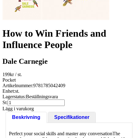
How to Win Friends and
Influence People
Dale Carnegie
199
kr
/ st.
Pocket
Artikelnummer:
9781785042409
Enhet:
st.
Lagerstatus:
Beställningsvara
St:
Lägg i varukorg
Beskrivning
Specifikationer
Perfect your social skills and master any conversationThe