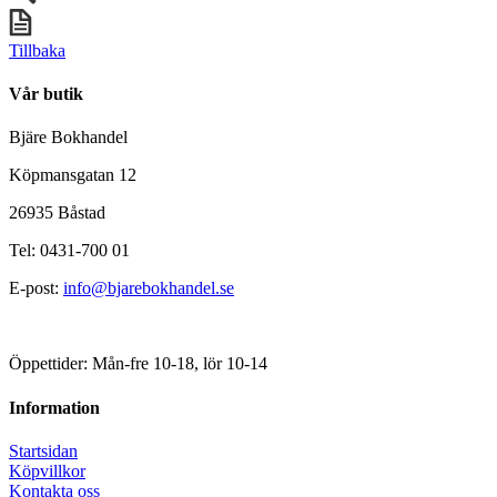
Tillbaka
Vår butik
Bjäre Bokhandel
Köpmansgatan 12
26935 Båstad
Tel: 0431-700 01
E-post:
info@bjarebokhandel.se
Öppettider: Mån-fre 10-18, lör 10-14
Information
Startsidan
Köpvillkor
Kontakta oss