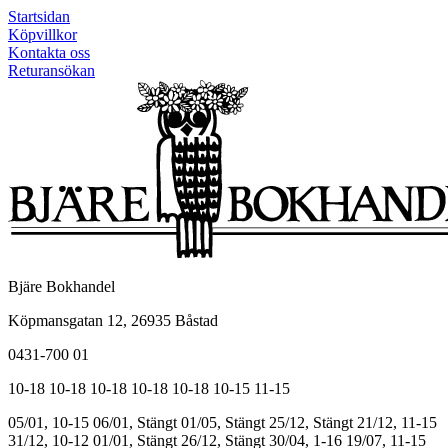
Startsidan
Köpvillkor
Kontakta oss
Returansökan
Bjäre Bokhandel
Köpmansgatan 12, 26935 Båstad
0431-700 01
10-18
10-18
10-18
10-18
10-18
10-15
11-15
05/01, 10-15
06/01, Stängt
01/05, Stängt
25/12, Stängt
21/12, 11-15
31/12, 10-12
01/01, Stängt
26/12, Stängt
30/04, 1-16
19/07, 11-15