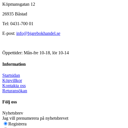
Köpmansgatan 12
26935 Båstad
Tel: 0431-700 01
E-post:
info@bjarebokhandel.se
Öppettider: Mån-fre 10-18, lör 10-14
Information
Startsidan
Köpvillkor
Kontakta oss
Returansökan
Följ oss
Nyhetsbrev
Jag vill prenumerera på nyhetsbrevet
Registrera