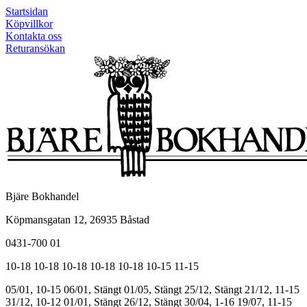
Startsidan
Köpvillkor
Kontakta oss
Returansökan
Bjäre Bokhandel
Köpmansgatan 12, 26935 Båstad
0431-700 01
10-18
10-18
10-18
10-18
10-18
10-15
11-15
05/01, 10-15
06/01, Stängt
01/05, Stängt
25/12, Stängt
21/12, 11-15
31/12, 10-12
01/01, Stängt
26/12, Stängt
30/04, 1-16
19/07, 11-15