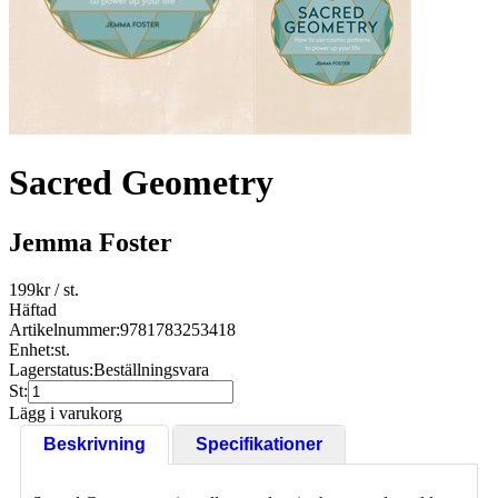
Sacred Geometry
Jemma Foster
199
kr
/ st.
Häftad
Artikelnummer:
9781783253418
Enhet:
st.
Lagerstatus:
Beställningsvara
St:
Lägg i varukorg
Beskrivning
Specifikationer