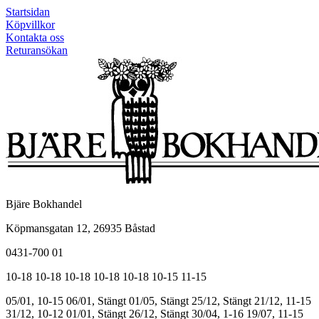
Startsidan
Köpvillkor
Kontakta oss
Returansökan
Bjäre Bokhandel
Köpmansgatan 12, 26935 Båstad
0431-700 01
10-18
10-18
10-18
10-18
10-18
10-15
11-15
05/01, 10-15
06/01, Stängt
01/05, Stängt
25/12, Stängt
21/12, 11-15
31/12, 10-12
01/01, Stängt
26/12, Stängt
30/04, 1-16
19/07, 11-15