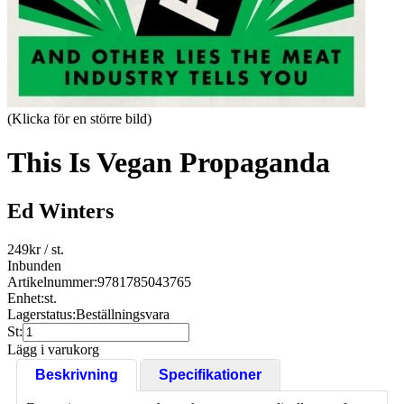
(Klicka för en större bild)
This Is Vegan Propaganda
Ed Winters
249
kr
/ st.
Inbunden
Artikelnummer:
9781785043765
Enhet:
st.
Lagerstatus:
Beställningsvara
St:
Lägg i varukorg
Beskrivning
Specifikationer