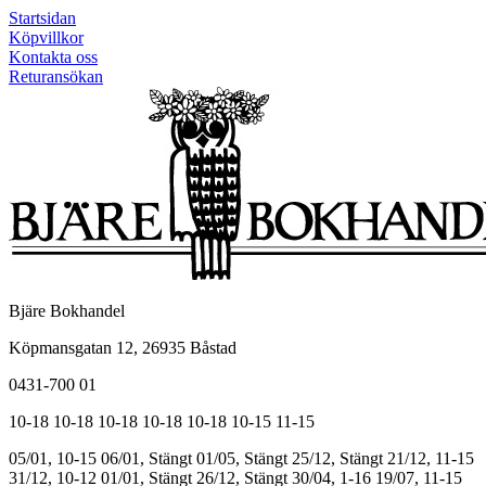
Startsidan
Köpvillkor
Kontakta oss
Returansökan
Bjäre Bokhandel
Köpmansgatan 12, 26935 Båstad
0431-700 01
10-18
10-18
10-18
10-18
10-18
10-15
11-15
05/01, 10-15
06/01, Stängt
01/05, Stängt
25/12, Stängt
21/12, 11-15
31/12, 10-12
01/01, Stängt
26/12, Stängt
30/04, 1-16
19/07, 11-15