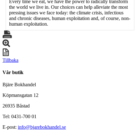
Every time we eat, we have the power to radically transform
the world we live in. Our choices can help alleviate the most
pressing issues we face today: the climate crisis, infectious
and chronic diseases, human exploitation and, of course, non-
human exploitation.
Tillbaka
Vår butik
Bjäre Bokhandel
Köpmansgatan 12
26935 Båstad
Tel: 0431-700 01
E-post:
info@bjarebokhandel.se