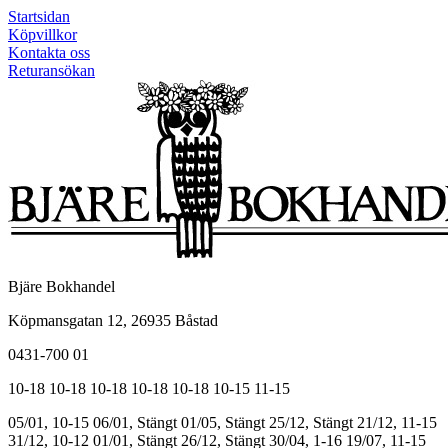
Startsidan
Köpvillkor
Kontakta oss
Returansökan
Bjäre Bokhandel
Köpmansgatan 12, 26935 Båstad
0431-700 01
10-18
10-18
10-18
10-18
10-18
10-15
11-15
05/01, 10-15
06/01, Stängt
01/05, Stängt
25/12, Stängt
21/12, 11-15
31/12, 10-12
01/01, Stängt
26/12, Stängt
30/04, 1-16
19/07, 11-15