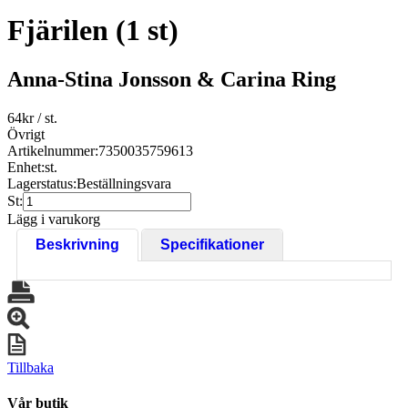
Fjärilen (1 st)
Anna-Stina Jonsson & Carina Ring
64
kr
/ st.
Övrigt
Artikelnummer:
7350035759613
Enhet:
st.
Lagerstatus:
Beställningsvara
St:
Lägg i varukorg
Beskrivning
Specifikationer
Tillbaka
Vår butik