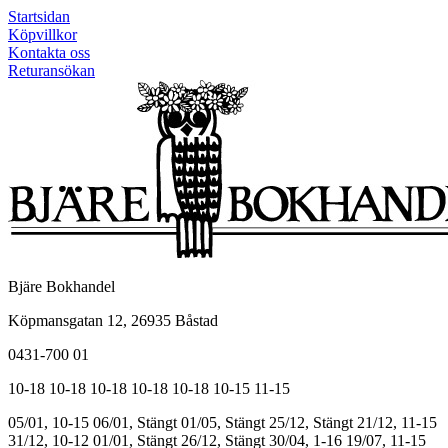
Startsidan
Köpvillkor
Kontakta oss
Returansökan
Bjäre Bokhandel
Köpmansgatan 12, 26935 Båstad
0431-700 01
10-18
10-18
10-18
10-18
10-18
10-15
11-15
05/01, 10-15
06/01, Stängt
01/05, Stängt
25/12, Stängt
21/12, 11-15
31/12, 10-12
01/01, Stängt
26/12, Stängt
30/04, 1-16
19/07, 11-15