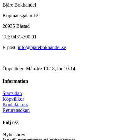
Bjäre Bokhandel
Köpmansgatan 12
26935 Båstad
Tel: 0431-700 01
E-post:
info@bjarebokhandel.se
Öppettider: Mån-fre 10-18, lör 10-14
Information
Startsidan
Köpvillkor
Kontakta oss
Returansökan
Följ oss
Nyhetsbrev