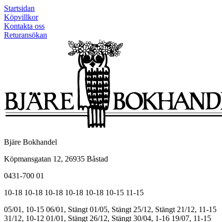
Startsidan
Köpvillkor
Kontakta oss
Returansökan
Bjäre Bokhandel
Köpmansgatan 12, 26935 Båstad
0431-700 01
10-18
10-18
10-18
10-18
10-18
10-15
11-15
05/01, 10-15
06/01, Stängt
01/05, Stängt
25/12, Stängt
21/12, 11-15
31/12, 10-12
01/01, Stängt
26/12, Stängt
30/04, 1-16
19/07, 11-15