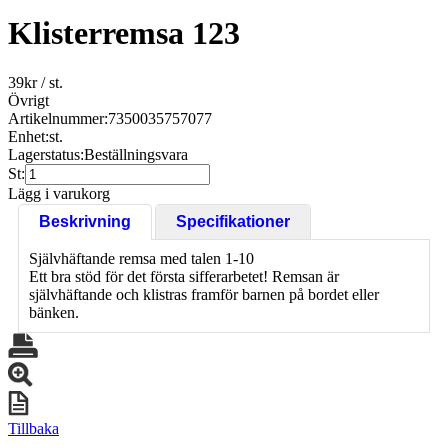
Klisterremsa 123
39
kr
/ st.
Övrigt
Artikelnummer:
7350035757077
Enhet:
st.
Lagerstatus:
Beställningsvara
St:
Lägg i varukorg
Beskrivning
Specifikationer
Självhäftande remsa med talen 1-10
Ett bra stöd för det första sifferarbetet! Remsan är
självhäftande och klistras framför barnen på bordet eller
bänken.
Tillbaka