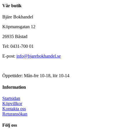
Vår butik
Bjäre Bokhandel
Köpmansgatan 12
26935 Båstad
Tel: 0431-700 01
E-post:
info@bjarebokhandel.se
Öppettider: Mån-fre 10-18, lör 10-14
Information
Startsidan
Köpvillkor
Kontakta oss
Returansökan
Följ oss