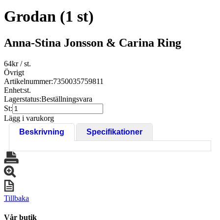
Grodan (1 st)
Anna-Stina Jonsson & Carina Ring
64
kr
/ st.
Övrigt
Artikelnummer:
7350035759811
Enhet:
st.
Lagerstatus:
Beställningsvara
St:
Lägg i varukorg
Beskrivning
Specifikationer
Tillbaka
Vår butik