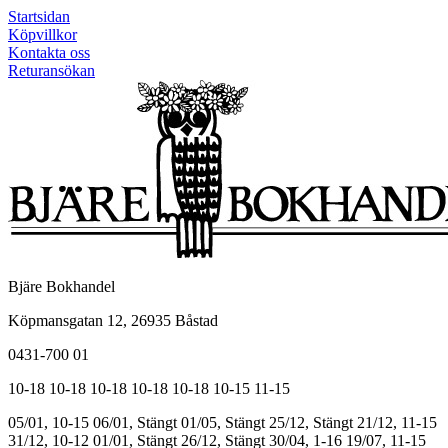
Startsidan
Köpvillkor
Kontakta oss
Returansökan
Bjäre Bokhandel
Köpmansgatan 12, 26935 Båstad
0431-700 01
10-18
10-18
10-18
10-18
10-18
10-15
11-15
05/01, 10-15
06/01, Stängt
01/05, Stängt
25/12, Stängt
21/12, 11-15
31/12, 10-12
01/01, Stängt
26/12, Stängt
30/04, 1-16
19/07, 11-15