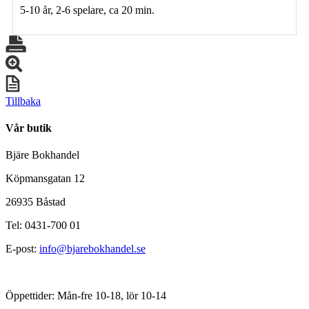
5-10 år, 2-6 spelare, ca 20 min.
Tillbaka
Vår butik
Bjäre Bokhandel
Köpmansgatan 12
26935 Båstad
Tel: 0431-700 01
E-post:
info@bjarebokhandel.se
Öppettider: Mån-fre 10-18, lör 10-14