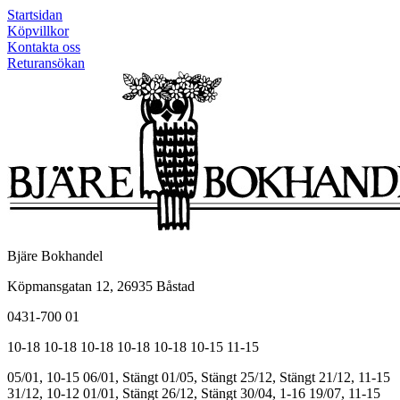
Startsidan
Köpvillkor
Kontakta oss
Returansökan
Bjäre Bokhandel
Köpmansgatan 12, 26935 Båstad
0431-700 01
10-18
10-18
10-18
10-18
10-18
10-15
11-15
05/01, 10-15
06/01, Stängt
01/05, Stängt
25/12, Stängt
21/12, 11-15
31/12, 10-12
01/01, Stängt
26/12, Stängt
30/04, 1-16
19/07, 11-15