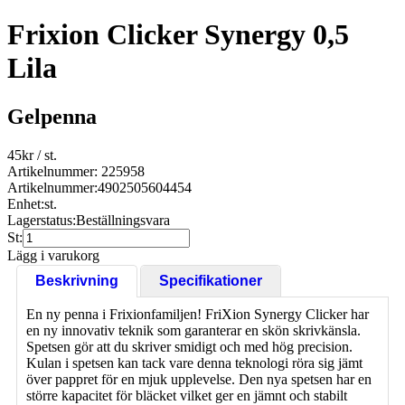
Frixion Clicker Synergy 0,5
Lila
Gelpenna
45
kr
/ st.
Artikelnummer: 225958
Artikelnummer:
4902505604454
Enhet:
st.
Lagerstatus:
Beställningsvara
St:
Lägg i varukorg
Beskrivning
Specifikationer
En ny penna i Frixionfamiljen! FriXion Synergy Clicker har
en ny innovativ teknik som garanterar en skön skrivkänsla.
Spetsen gör att du skriver smidigt och med hög precision.
Kulan i spetsen kan tack vare denna teknologi röra sig jämt
över pappret för en mjuk upplevelse. Den nya spetsen har en
större kapacitet för bläcket vilket ger en jämnt och stabilt