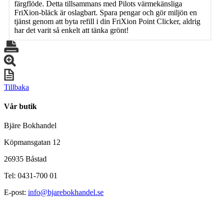
färgflöde. Detta tillsammans med Pilots värmekänsliga
FriXion-bläck är oslagbart. Spara pengar och gör miljön en
tjänst genom att byta refill i din FriXion Point Clicker, aldrig
har det varit så enkelt att tänka grönt!
Tillbaka
Vår butik
Bjäre Bokhandel
Köpmansgatan 12
26935 Båstad
Tel: 0431-700 01
E-post:
info@bjarebokhandel.se