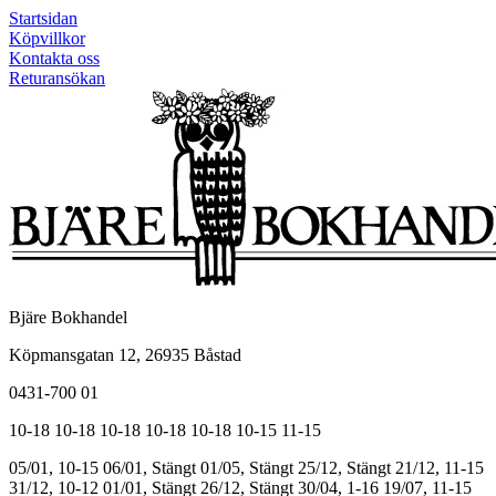
Startsidan
Köpvillkor
Kontakta oss
Returansökan
Bjäre Bokhandel
Köpmansgatan 12, 26935 Båstad
0431-700 01
10-18
10-18
10-18
10-18
10-18
10-15
11-15
05/01, 10-15
06/01, Stängt
01/05, Stängt
25/12, Stängt
21/12, 11-15
31/12, 10-12
01/01, Stängt
26/12, Stängt
30/04, 1-16
19/07, 11-15