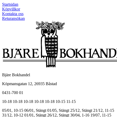
Startsidan
Köpvillkor
Kontakta oss
Returansökan
Bjäre Bokhandel
Köpmansgatan 12, 26935 Båstad
0431-700 01
10-18
10-18
10-18
10-18
10-18
10-15
11-15
05/01, 10-15
06/01, Stängt
01/05, Stängt
25/12, Stängt
21/12, 11-15
31/12, 10-12
01/01, Stängt
26/12, Stängt
30/04, 1-16
19/07, 11-15