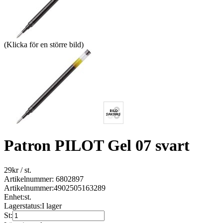
(Klicka för en större bild)
Patron PILOT Gel 07 svart
29
kr
/ st.
Artikelnummer: 6802897
Artikelnummer:
4902505163289
Enhet:
st.
Lagerstatus:
I lager
St: