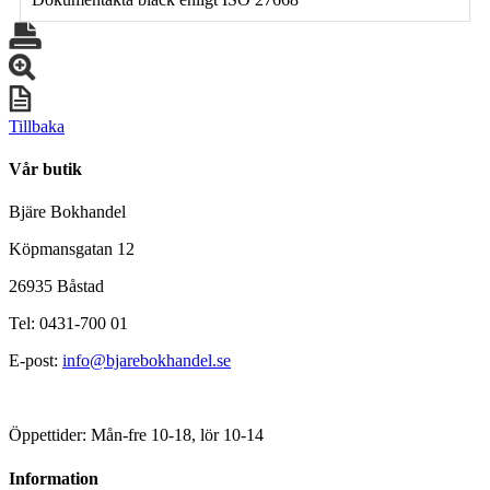
Tillbaka
Vår butik
Bjäre Bokhandel
Köpmansgatan 12
26935 Båstad
Tel: 0431-700 01
E-post:
info@bjarebokhandel.se
Öppettider: Mån-fre 10-18, lör 10-14
Information