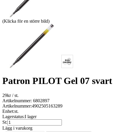
(Klicka för en större bild)
Patron PILOT Gel 07 svart
29
kr
/ st.
Artikelnummer: 6802897
Artikelnummer:
4902505163289
Enhet:
st.
Lagerstatus:
I lager
St:
Lägg i varukorg