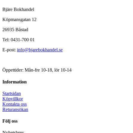
Bjäre Bokhandel
Köpmansgatan 12
26935 Båstad
Tel: 0431-700 01
E-post:
info@bjarebokhandel.se
Öppettider: Mån-fre 10-18, lör 10-14
Information
Startsidan
Köpvillkor
Kontakta oss
Returansökan
Följ oss
Nyhetsbrev