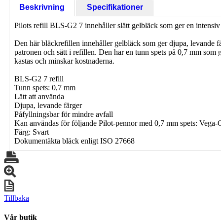
Beskrivning
Specifikationer
Pilots refill BLS-G2 7 innehåller slätt gelbläck som ger en intensiv
Den här bläckrefillen innehåller gelbläck som ger djupa, levande fär
patronen och sätt i refillen. Den har en tunn spets på 0,7 mm som 
kastas och minskar kostnaderna.
BLS-G2 7 refill
Tunn spets: 0,7 mm
Lätt att använda
Djupa, levande färger
Påfyllningsbar för mindre avfall
Kan användas för följande Pilot-pennor med 0,7 mm spets: Veg
Färg: Svart
Dokumentäkta bläck enligt ISO 27668
Tillbaka
Vår butik