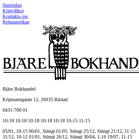
Startsidan
Köpvillkor
Kontakta oss
Returansökan
Bjäre Bokhandel
Köpmansgatan 12, 26935 Båstad
0431-700 01
10-18
10-18
10-18
10-18
10-18
10-15
11-15
05/01, 10-15
06/01, Stängt
01/05, Stängt
25/12, Stängt
21/12, 11-15
31/12, 10-12
01/01, Stängt
26/12, Stängt
30/04, 1-16
19/07, 11-15