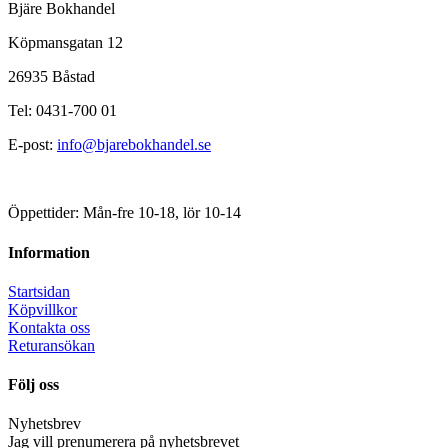
Bjäre Bokhandel
Köpmansgatan 12
26935 Båstad
Tel: 0431-700 01
E-post:
info@bjarebokhandel.se
Öppettider: Mån-fre 10-18, lör 10-14
Information
Startsidan
Köpvillkor
Kontakta oss
Returansökan
Följ oss
Nyhetsbrev
Jag vill prenumerera på nyhetsbrevet