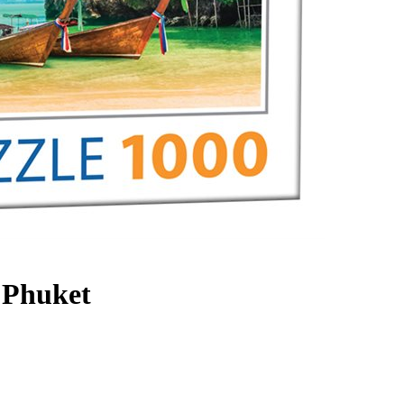
t Phuket