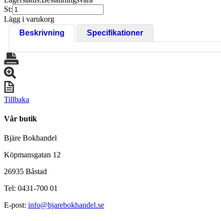
St:
Lägg i varukorg
Beskrivning
Specifikationer
Tillbaka
Vår butik
Bjäre Bokhandel
Köpmansgatan 12
26935 Båstad
Tel: 0431-700 01
E-post:
info@bjarebokhandel.se