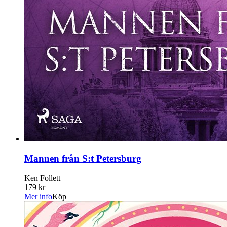
Mannen från S:t Petersburg
Ken Follett
179 kr
Mer info
Köp