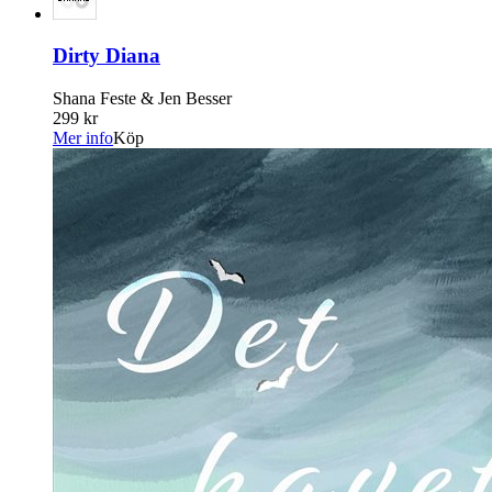
Dirty Diana
Shana Feste & Jen Besser
299 kr
Mer info
Köp