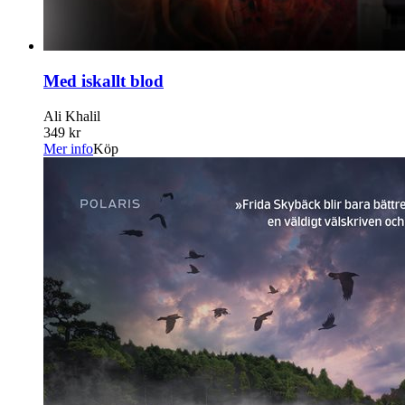
Med iskallt blod
Ali Khalil
349 kr
Mer info
Köp