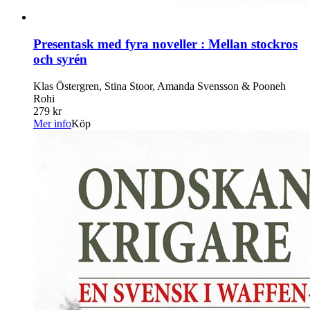
Presentask med fyra noveller : Mellan stockros
och syrén
Klas Östergren, Stina Stoor, Amanda Svensson & Pooneh
Rohi
279 kr
Mer info
Köp