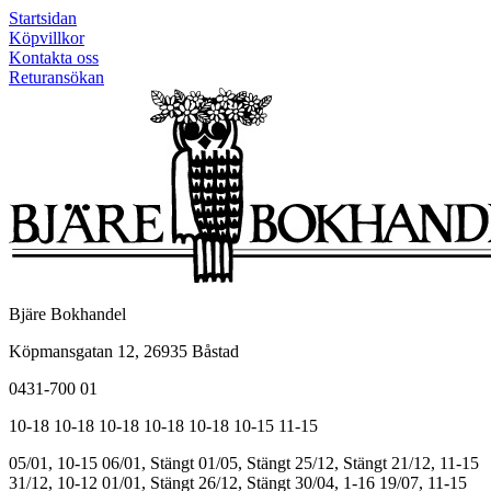
Startsidan
Köpvillkor
Kontakta oss
Returansökan
Bjäre Bokhandel
Köpmansgatan 12, 26935 Båstad
0431-700 01
10-18
10-18
10-18
10-18
10-18
10-15
11-15
05/01, 10-15
06/01, Stängt
01/05, Stängt
25/12, Stängt
21/12, 11-15
31/12, 10-12
01/01, Stängt
26/12, Stängt
30/04, 1-16
19/07, 11-15