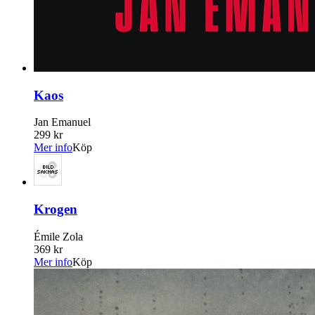
Kaos
Jan Emanuel
299 kr
Mer info
Köp
Krogen
Émile Zola
369 kr
Mer info
Köp