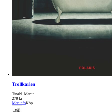
Trollkarlen
TinaN. Martin
279 kr
Mer info
Köp