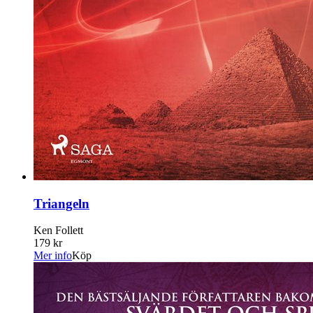
Triangeln
Ken Follett
179 kr
Mer info
Köp