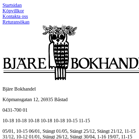
Startsidan
Köpvillkor
Kontakta oss
Returansökan
Bjäre Bokhandel
Köpmansgatan 12, 26935 Båstad
0431-700 01
10-18
10-18
10-18
10-18
10-18
10-15
11-15
05/01, 10-15
06/01, Stängt
01/05, Stängt
25/12, Stängt
21/12, 11-15
31/12, 10-12
01/01, Stängt
26/12, Stängt
30/04, 1-16
19/07, 11-15