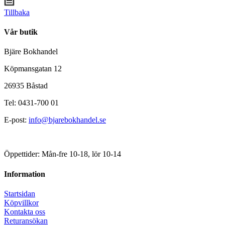
Tillbaka
Vår butik
Bjäre Bokhandel
Köpmansgatan 12
26935 Båstad
Tel: 0431-700 01
E-post:
info@bjarebokhandel.se
Öppettider: Mån-fre 10-18, lör 10-14
Information
Startsidan
Köpvillkor
Kontakta oss
Returansökan