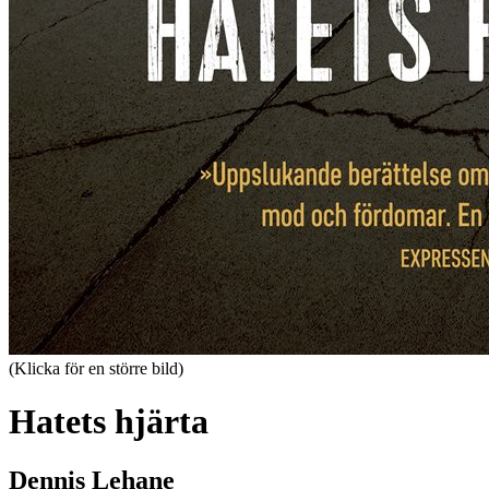
(Klicka för en större bild)
Hatets hjärta
Dennis Lehane