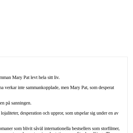
man Mary Pat levt hela sitt liv.
erna verkar inte sammankopplade, men Mary Pat, som desperat
akten på sanningen.
lojaliteter, desperation och uppror, som utspelar sig under en av
omaner som blivit såväl internationella bestsellers som storfilmer,