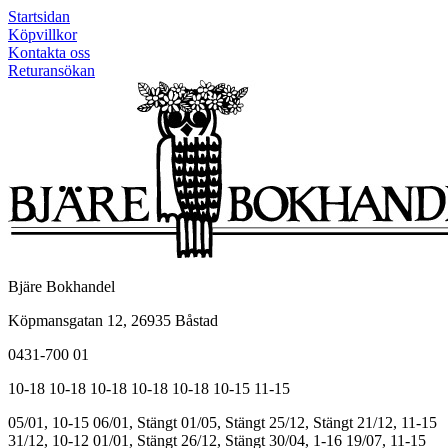
Startsidan
Köpvillkor
Kontakta oss
Returansökan
Bjäre Bokhandel
Köpmansgatan 12, 26935 Båstad
0431-700 01
10-18
10-18
10-18
10-18
10-18
10-15
11-15
05/01, 10-15
06/01, Stängt
01/05, Stängt
25/12, Stängt
21/12, 11-15
31/12, 10-12
01/01, Stängt
26/12, Stängt
30/04, 1-16
19/07, 11-15