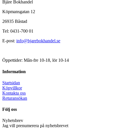
Bjäre Bokhandel
Köpmansgatan 12
26935 Båstad
Tel: 0431-700 01
E-post:
info@bjarebokhandel.se
Öppettider: Mån-fre 10-18, lör 10-14
Information
Startsidan
Köpvillkor
Kontakta oss
Returansökan
Följ oss
Nyhetsbrev
Jag vill prenumerera på nyhetsbrevet