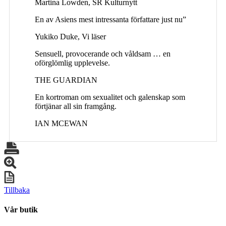
Martina Lowden, SR Kulturnytt
En av Asiens mest intressanta författare just nu”
Yukiko Duke, Vi läser
Sensuell, provocerande och våldsam … en
oförglömlig upplevelse.
THE GUARDIAN
En kortroman om sexualitet och galenskap som
förtjänar all sin framgång.
IAN MCEWAN
Tillbaka
Vår butik