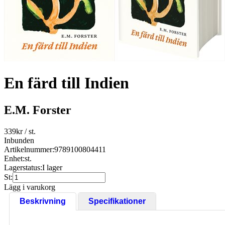
En färd till Indien
E.M. Forster
339
kr
/ st.
Inbunden
Artikelnummer:
9789100804411
Enhet:
st.
Lagerstatus:
I lager
St:
Lägg i varukorg
Beskrivning
Specifikationer